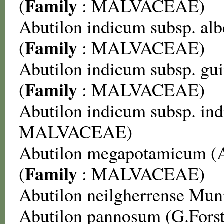
Family
(
:
MALVACEAE
)
Abutilon indicum subsp. albe
Family
(
:
MALVACEAE
)
Abutilon indicum subsp. gui
Family
(
:
MALVACEAE
)
Abutilon indicum subsp. in
MALVACEAE
)
Abutilon megapotamicum
(
Family
(
:
MALVACEAE
)
Abutilon neilgherrense
Munr
Abutilon pannosum
(G.Forst