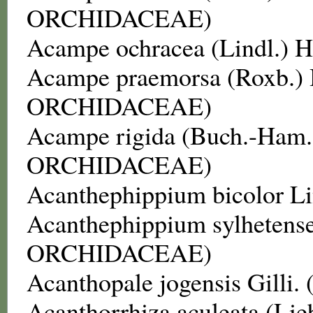
ORCHIDACEAE
)
Acampe ochracea
(Lindl.) H
Acampe praemorsa
(Roxb.)
ORCHIDACEAE
)
Acampe rigida
(Buch.-Ham. 
ORCHIDACEAE
)
Acanthephippium bicolor
Li
Acanthephippium sylhetens
ORCHIDACEAE
)
Acanthopale jogensis
Gilli. 
Acanthorrhiza aculeata
(Lie