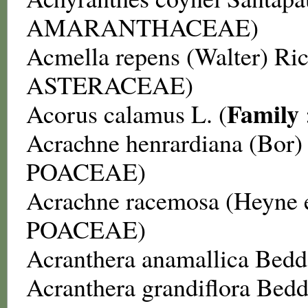
AMARANTHACEAE
)
Acmella repens
(Walter) Ric
ASTERACEAE
)
Family
Acorus calamus
L. (
Acrachne henrardiana
(Bor)
POACEAE
)
Acrachne racemosa
(Heyne 
POACEAE
)
Acranthera anamallica
Bedd.
Acranthera grandiflora
Bedd