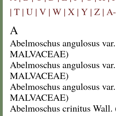
|
T |
U |
V |
W |
X |
Y |
Z |
A
A
Abelmoschus angulosus var.
MALVACEAE
)
Abelmoschus angulosus var. 
MALVACEAE
)
Abelmoschus angulosus var.
MALVACEAE
)
Abelmoschus crinitus
Wall. 