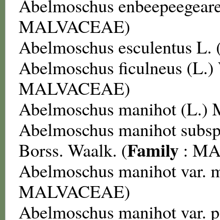
Abelmoschus enbeepeegear
MALVACEAE
)
Abelmoschus esculentus
L. 
Abelmoschus ficulneus
(L.)
MALVACEAE
)
Abelmoschus manihot
(L.) 
Abelmoschus manihot subsp.
Family
Borss. Waalk. (
:
MA
Abelmoschus manihot var. 
MALVACEAE
)
Abelmoschus manihot var. 