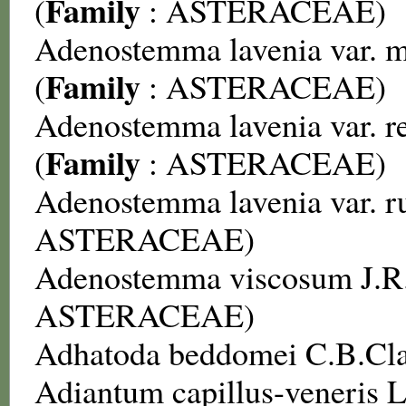
Family
(
:
ASTERACEAE
)
Adenostemma lavenia var. 
Family
(
:
ASTERACEAE
)
Adenostemma lavenia var. r
Family
(
:
ASTERACEAE
)
Adenostemma lavenia var. 
ASTERACEAE
)
Adenostemma viscosum
J.R
ASTERACEAE
)
Adhatoda beddomei
C.B.Cla
Adiantum capillus-veneris
L