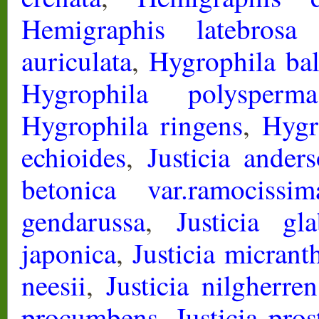
Hemigraphis latebrosa
auriculata
,
Hygrophila ba
Hygrophila polysperma
Hygrophila ringens
,
Hygro
echioides
,
Justicia anders
betonica var.ramocissim
gendarussa
,
Justicia gla
japonica
,
Justicia micrant
neesii
,
Justicia nilgherren
procumbens
,
Justicia pros