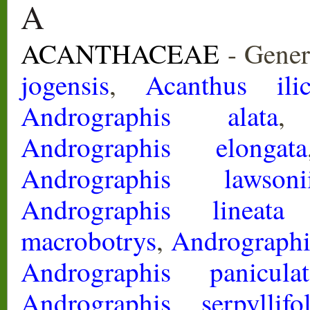
A
ACANTHACEAE
- Gener
jogensis
,
Acanthus ilici
Andrographis alata
Andrographis elongata
Andrographis lawsoni
Andrographis lineata
macrobotrys
,
Andrographi
Andrographis paniculat
Andrographis serpyllifol