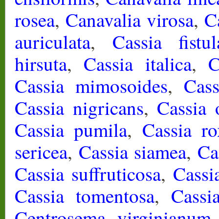
rosea
,
Canavalia virosa
,
C
auriculata
,
Cassia fistul
hirsuta
,
Cassia italica
,
C
Cassia mimosoides
,
Cas
Cassia nigricans
,
Cassia 
Cassia pumila
,
Cassia ro
sericea
,
Cassia siamea
,
Ca
Cassia suffruticosa
,
Cassi
Cassia tomentosa
,
Cassi
Centrosema virginianum